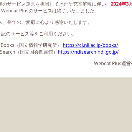
以降のサービス運営を担当してきた研究室解散に伴い、
2024年3
Webcat Plusのサービスは終了いたしました。
以来、長年のご愛顧に心より感謝いたします。
下記のサービス等をご利用ください。
ii Books（国立情報学研究所）
https://ci.nii.ac.jp/books/
L Search（国立国会図書館）
https://ndlsearch.ndl.go.jp/
-- Webcat Plu