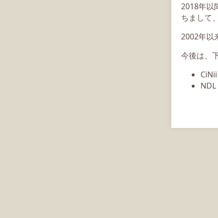
2018年
ちまして、
2002年
今後は、
CiN
ND