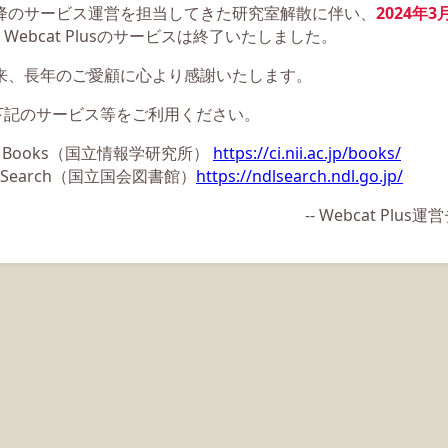
以降のサービス運営を担当してきた研究室解散に伴い、
2024年3
Webcat Plusのサービスは終了いたしました。
以来、長年のご愛顧に心より感謝いたします。
下記のサービス等をご利用ください。
ii Books（国立情報学研究所）
https://ci.nii.ac.jp/books/
L Search（国立国会図書館）
https://ndlsearch.ndl.go.jp/
-- Webcat Plu