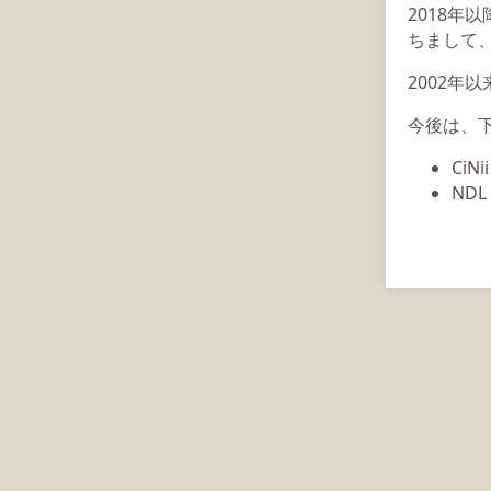
2018年
ちまして、
2002年
今後は、
CiN
ND