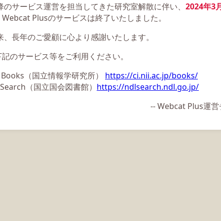
以降のサービス運営を担当してきた研究室解散に伴い、
2024年3
Webcat Plusのサービスは終了いたしました。
以来、長年のご愛顧に心より感謝いたします。
下記のサービス等をご利用ください。
ii Books（国立情報学研究所）
https://ci.nii.ac.jp/books/
L Search（国立国会図書館）
https://ndlsearch.ndl.go.jp/
-- Webcat Plu