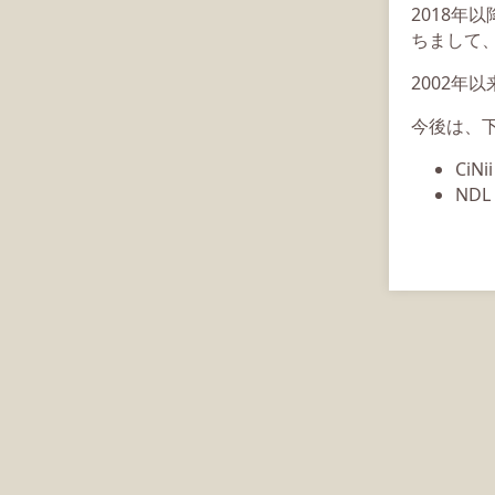
2018年
ちまして、
2002年
今後は、
CiN
ND