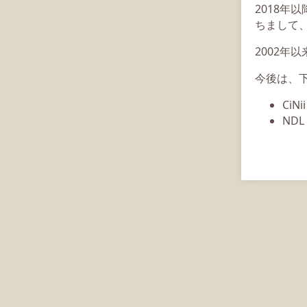
2018年
ちまして、
2002年
今後は、
CiN
ND