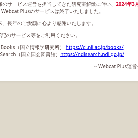
以降のサービス運営を担当してきた研究室解散に伴い、
2024年3
Webcat Plusのサービスは終了いたしました。
以来、長年のご愛顧に心より感謝いたします。
下記のサービス等をご利用ください。
ii Books（国立情報学研究所）
https://ci.nii.ac.jp/books/
L Search（国立国会図書館）
https://ndlsearch.ndl.go.jp/
-- Webcat Plu